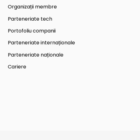
Organizații membre
Parteneriate tech
Portofoliu companii
Parteneriate internaționale
Parteneriate naționale
Cariere