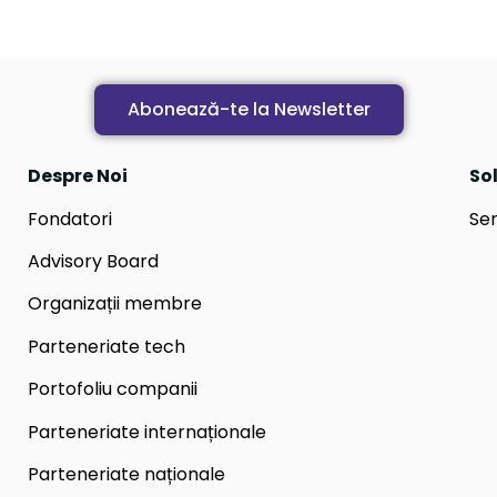
Abonează-te la Newsletter
Despre Noi
Sol
Fondatori
Ser
Advisory Board
Organizații membre
Parteneriate tech
Portofoliu companii
Parteneriate internaționale
Parteneriate naționale