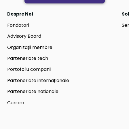
Despre Noi
Sol
Fondatori
Ser
Advisory Board
Organizații membre
Parteneriate tech
Portofoliu companii
Parteneriate internaționale
Parteneriate naționale
Cariere