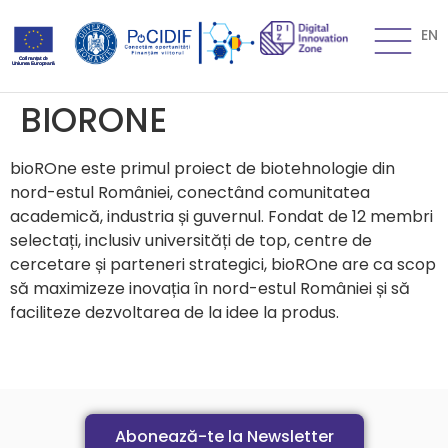
EN
BIORONE
bioROne este primul proiect de biotehnologie din
nord-estul României, conectând comunitatea
academică, industria și guvernul. Fondat de 12 membri
selectați, inclusiv universități de top, centre de
cercetare și parteneri strategici, bioROne are ca scop
să maximizeze inovația în nord-estul României și să
faciliteze dezvoltarea de la idee la produs.
Abonează-te la Newsletter