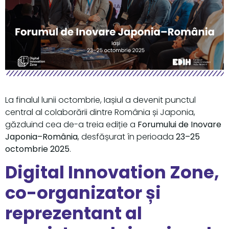
La finalul lunii octombrie, Iașiul a devenit punctul
central al colaborării dintre România și Japonia,
găzduind cea de-a treia ediție a
Forumului de Inovare
Japonia–România
, desfășurat în perioada
23–25
octombrie 2025
.
Digital Innovation Zone,
co-organizator și
reprezentant al