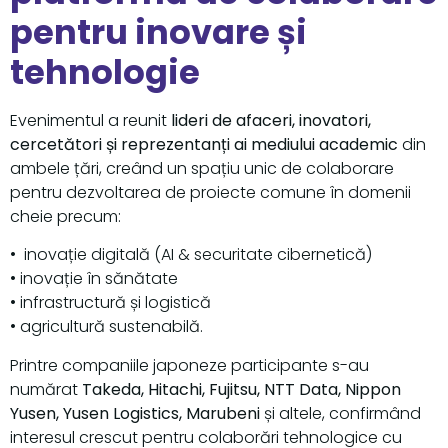
pentru inovare și
tehnologie
Evenimentul a reunit
lideri de afaceri, inovatori,
cercetători și reprezentanți ai mediului academic
din
ambele țări, creând un spațiu unic de colaborare
pentru dezvoltarea de proiecte comune în domenii
cheie precum:
• inovație digitală (AI & securitate cibernetică)
• inovație în sănătate
• infrastructură și logistică
• agricultură sustenabilă.
Printre companiile japoneze participante s-au
numărat
Takeda, Hitachi, Fujitsu, NTT Data, Nippon
Yusen, Yusen Logistics, Marubeni
și altele, confirmând
interesul crescut pentru colaborări tehnologice cu