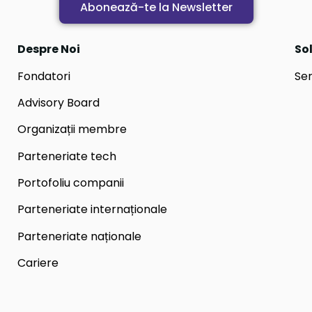
Abonează-te la Newsletter
Despre Noi
Sol
Fondatori
Ser
Advisory Board
Organizații membre
Parteneriate tech
Portofoliu companii
Parteneriate internaționale
Parteneriate naționale
Cariere