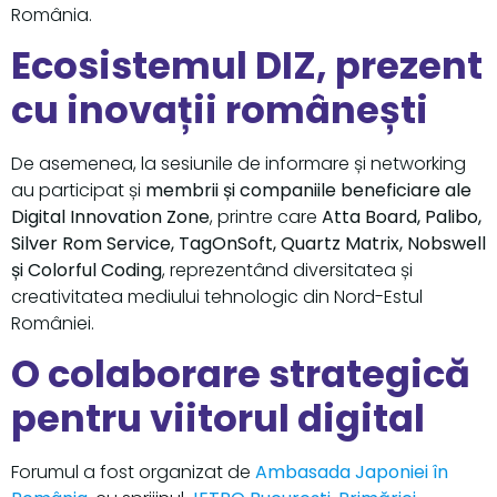
România.
Ecosistemul DIZ, prezent
cu inovații românești
De asemenea, la sesiunile de informare și networking
au participat și
membrii și companiile beneficiare ale
Digital Innovation Zone
, printre care
Atta Board, Palibo,
Silver Rom Service, TagOnSoft, Quartz Matrix, Nobswell
și Colorful Coding
, reprezentând diversitatea și
creativitatea mediului tehnologic din Nord-Estul
României.
O colaborare strategică
pentru viitorul digital
Forumul a fost organizat de
Ambasada Japoniei în