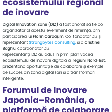
ecosistemului regional
de inovare
Digital Innovation Zone (DIZ)
a fost onorat să fie co-
organizator al acestui eveniment de referință, prin
participarea lui
Florin Cardașim
, Co-fondator DIZ și
reprezentant
Strongbytes Consulting
,
și a
Cristinei
Baghiu
, coordonator DIZ.
Reprezentanții DIZ au adus în prim-plan vocea
ecosistemului de inovare digitală al
regiunii Nord-Est
,
prezentând oportunitățile de colaborare și exemple
de succes din zona digitalizării și a transformării
inteligente.
Forumul de Inovare
Japonia–România, o
platformă de colaborare