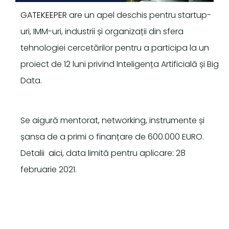
GATEKEEPER
are un apel deschis pentru startup-
uri, IMM-uri, industrii și organizații din sfera
tehnologiei cercetărilor pentru a participa la un
proiect de 12 luni privind Inteligența Artificială și Big
Data.
Se aigură mentorat, networking, instrumente și
șansa de a primi o finanțare de 600.000 EURO.
Detalii ️
aici
, data limită pentru aplicare: 28
februarie 2021.