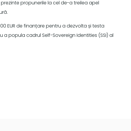
și prezinte propunerile la cel de-a treilea apel
ură.
.000 EUR de finanțare pentru a dezvolta și testa
 popula cadrul Self-Sovereign Identities (SSI) al