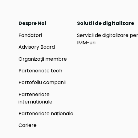
Despre Noi
Solutii de digitalizare
Fondatori
Servicii de digitalizare pe
IMM-uri
Advisory Board
Organizații membre
Parteneriate tech
Portofoliu companii
Parteneriate
internaționale
Parteneriate naționale
Cariere