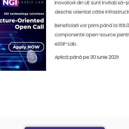
Inovatorii din UE sunt invitați să-
deschis orientat către infrastruct
Beneficiarii vor primi până la 155
componente open-source pentru a
eSSIF-Lab.
Aplică până pe 30 iunie 2021!