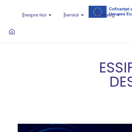
Despre Noi
Servicii
Catalog
ESSI
DE