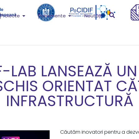
Proiecte
Evenimente
Noutăți
F-LAB LANSEAZĂ UN
SCHIS ORIENTAT CĂ
INFRASTRUCTURĂ
Căutăm inovatori pentru a dezvolt