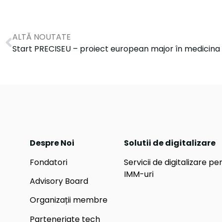
ALTĂ NOUTATE
Start PRECISEU – proiect european major în medicina
Despre Noi
Solutii de digitalizare
Fondatori
Servicii de digitalizare pe
IMM-uri
Advisory Board
Organizații membre
Parteneriate tech