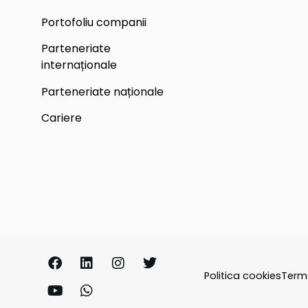
Portofoliu companii
Parteneriate
internaționale
Parteneriate naționale
Cariere
Politica cookies
Terme