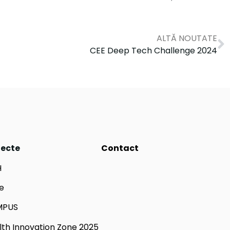
ALTĂ NOUTATE
CEE Deep Tech Challenge 2024
iecte
Contact
H
e
MPUS
lth Innovation Zone 2025