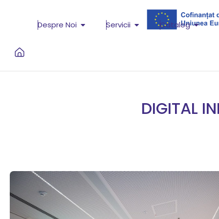
Despre Noi
Servicii
Catalog
DIGITAL I