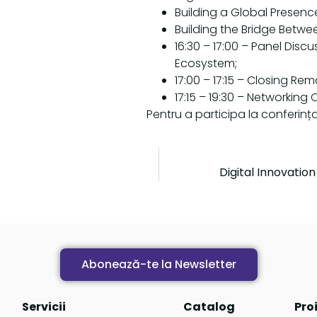
Building a Global Presence
Building the Bridge Betwe
16:30 – 17:00 – Panel Dis
Ecosystem;
17:00 – 17:15 – Closing 
17:15 – 19:30 – Networking 
Pentru a participa la conferin
Digital Innovatio
Abonează-te la Newsletter
Servicii
Catalog
Pro