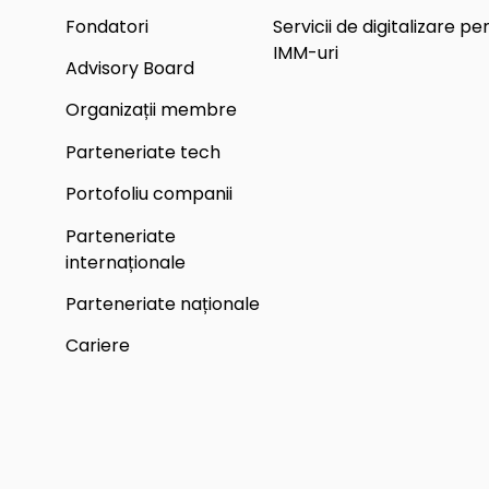
Fondatori
Servicii de digitalizare pe
IMM-uri
Advisory Board
Organizații membre
Parteneriate tech
Portofoliu companii
Parteneriate
internaționale
Parteneriate naționale
Cariere