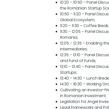
10:20 – 10:50 – Panel Dis
the Romanian Startup Sc
10:50 – 11:20 – Panel Dis
Global Ecosystem;
11:20 – 11:30 – Coffee Break;
11:30 – 12:05 – Panel Disc
Romania;
12:05 – 12:35 – Enabling 
intermediaries;
12:35 – 13:10 – Panel Discu
and Fund of Funds;
13:10 – 13:40 – Panel Dis
Startups;
13:40 – 14:30 – Lunch Break
14:30 – 16:30 – Working Gr
Cultivating an Investor-F
in Romanian Investment;
Legislation for Angel Inve
Legal Frameworks and Poli