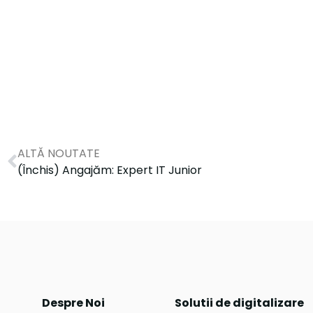
ALTĂ NOUTATE
(Închis) Angajăm: Expert IT Junior
Despre Noi
Solutii de digitalizare