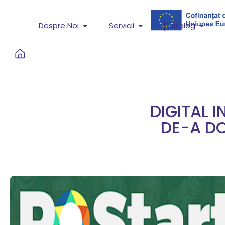
Despre Noi
Servicii
Catalog
DIGITAL 
DE-A DO