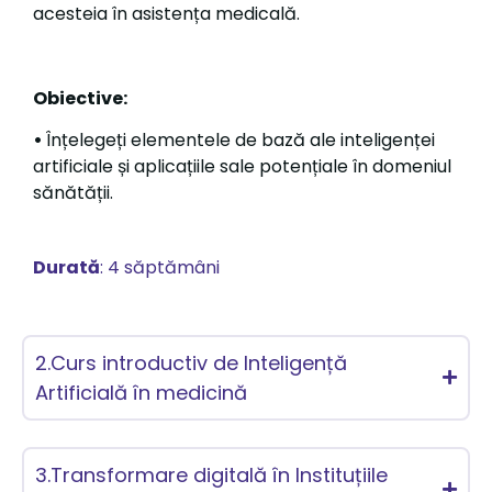
acesteia în asistența medicală.
Obiective:
•
Înțelegeți elementele de bază ale inteligenței
artificiale și aplicațiile sale potențiale în domeniul
sănătății.
Durată
: 4 săptămâni
2.Curs introductiv de Inteligență
Artificială în medicină
3.Transformare digitală în Instituțiile