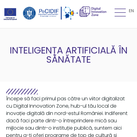
EN
INTELIGENȚA ARTIFICIALĂ ÎN
SĂNĂTATE
Începe să faci primul pas către un viitor digitalizat
cu Digital Innovation Zone, hub-ul tău local de
inovație digitală din nord-estul României. Indiferent
dacă faci parte dintr-o întreprindere mică sau
mijlocie sau dintr-o instituție publică, suntem aici
pentru a-ți oferi programe de top de cultură și