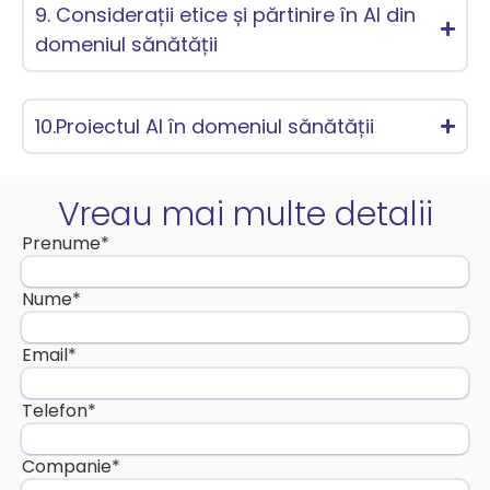
9. Considerații etice și părtinire în AI din
domeniul sănătății
10.Proiectul AI în domeniul sănătății
Vreau mai multe detalii
Prenume
*
Nume
*
Email
*
Telefon
*
Companie
*