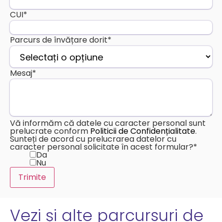
CUI
*
Parcurs de învățare dorit
*
Mesaj
*
Vă informăm că datele cu caracter personal sunt
prelucrate conform
Politicii de Confidențialitate
.
Sunteți de acord cu prelucrarea datelor cu
caracter personal solicitate în acest formular?
*
Da
Nu
Vezi și alte parcursuri de