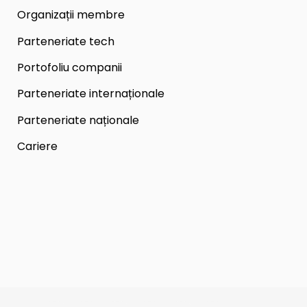
Organizații membre
Parteneriate tech
Portofoliu companii
Parteneriate internaționale
Parteneriate naționale
Cariere