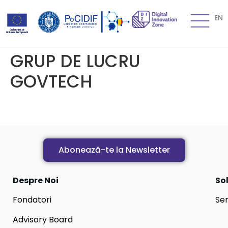
EN
GRUP DE LUCRU
GOVTECH
Abonează-te la Newsletter
Despre Noi
Sol
Fondatori
Ser
Advisory Board