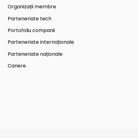
Organizații membre
Parteneriate tech
Portofoliu companii
Parteneriate internaționale
Parteneriate naționale
Cariere