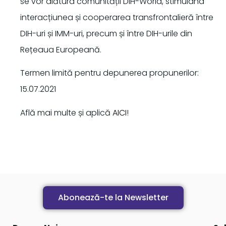
se vor alătura comunității DIH-World, stimulând
interacțiunea și cooperarea transfrontalieră între
DIH-uri și IMM-uri, precum și între DIH-urile din
Rețeaua Europeană.
Termen limită pentru depunerea propunerilor:
15.07.2021
Află mai multe și aplică
AICI
!
Abonează-te la Newsletter