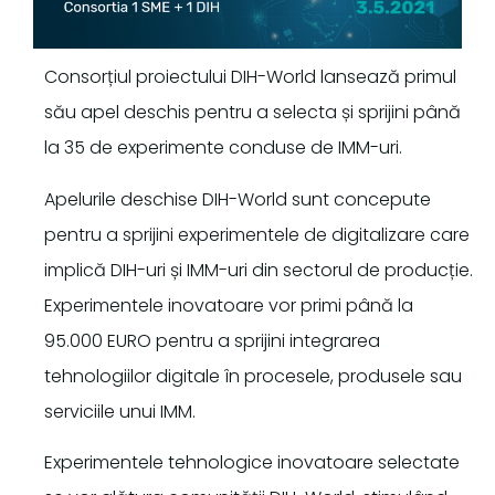
Consorțiul proiectului DIH-World lansează primul
său apel deschis pentru a selecta și sprijini până
la 35 de experimente conduse de IMM-uri.
Apelurile deschise DIH-World sunt concepute
pentru a sprijini experimentele de digitalizare care
implică DIH-uri și IMM-uri din sectorul de producție.
Experimentele inovatoare vor primi până la
95.000 EURO pentru a sprijini integrarea
tehnologiilor digitale în procesele, produsele sau
serviciile unui IMM.
Experimentele tehnologice inovatoare selectate