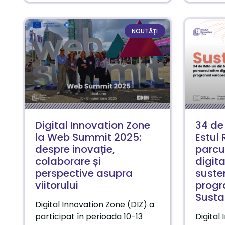
NOUTĂȚI
Digital Innovation Zone
34 de
la Web Summit 2025:
Estul
despre inovație,
parcu
colaborare și
digita
perspective asupra
suste
viitorului
progr
Susta
Digital Innovation Zone (DIZ) a
participat în perioada 10-13
Digital