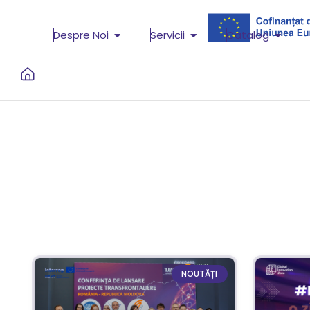
Despre Noi
Servicii
Catalog
NOUTĂȚI