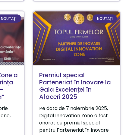
NOUTĂȚI
NOUTĂȚI
Zone a
Premiul special –
rința
Parteneriat în Inovare la
 –
Gala Excelenței în
a”
Afaceri 2025
brie
Pe data de 7 noiembrie 2025,
Zone,
Digital Innovation Zone a fost
onorat cu premiul special
pentru Parteneriat în Inovare