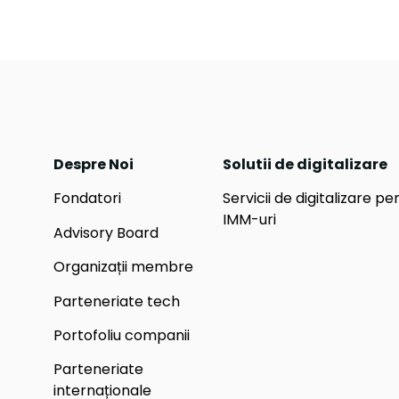
Despre Noi
Solutii de digitalizare
Fondatori
Servicii de digitalizare pe
IMM-uri
Advisory Board
Organizații membre
Parteneriate tech
Portofoliu companii
Parteneriate
internaționale