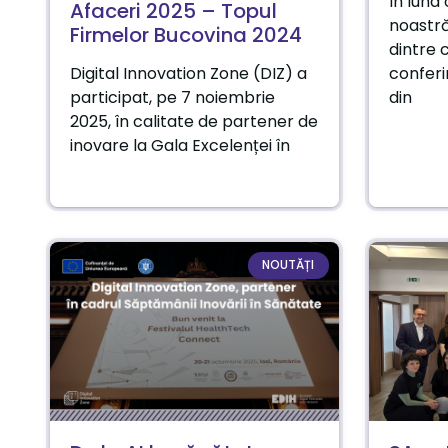
În luna
Afaceri 2025 – Topul
noastră
Firmelor Bucovina 2024
dintre 
Digital Innovation Zone (DIZ) a
conferi
participat, pe 7 noiembrie
din
2025, în calitate de partener de
inovare la Gala Excelenței în
NOUTĂȚI